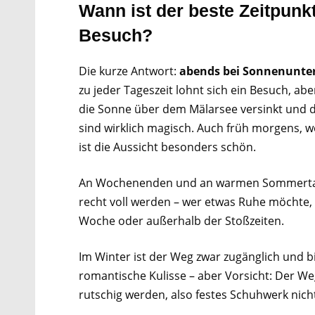
Wann ist der beste Zeitpunkt
Besuch?
Die kurze Antwort:
abends bei Sonnenunte
zu jeder Tageszeit lohnt sich ein Besuch, a
die Sonne über dem Mälarsee versinkt und di
sind wirklich magisch. Auch früh morgens, w
ist die Aussicht besonders schön.
An Wochenenden und an warmen Sommertag
recht voll werden – wer etwas Ruhe möchte
Woche oder außerhalb der Stoßzeiten.
Im Winter ist der Weg zwar zugänglich und b
romantische Kulisse – aber Vorsicht: Der W
rutschig werden, also festes Schuhwerk nich