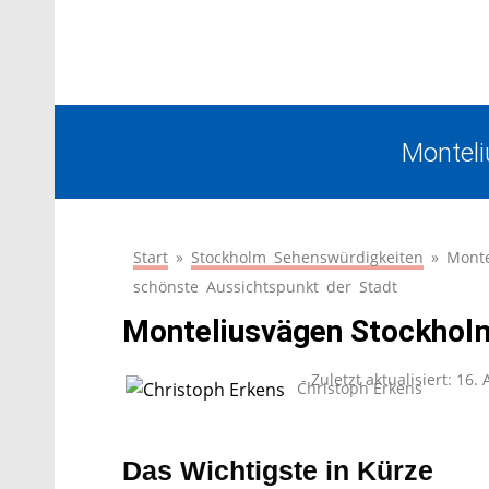
Monteli
Start
»
Stockholm Sehenswürdigkeiten
»
Monte
schönste Aussichtspunkt der Stadt
Monteliusvägen Stockholm:
- Zuletzt aktualisiert:
16. 
Christoph Erkens
Das Wichtigste in Kürze