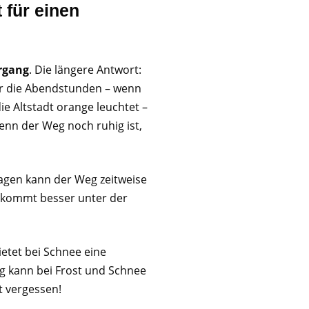
 für einen
rgang
. Die längere Antwort:
ber die Abendstunden – wenn
e Altstadt orange leuchtet –
enn der Weg noch ruhig ist,
en kann der Weg zeitweise
, kommt besser unter der
ietet bei Schnee eine
eg kann bei Frost und Schnee
t vergessen!