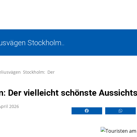
usvägen Stockholm..
liusvägen Stockholm: Der
 Der vielleicht schönste Aussicht
April 2026