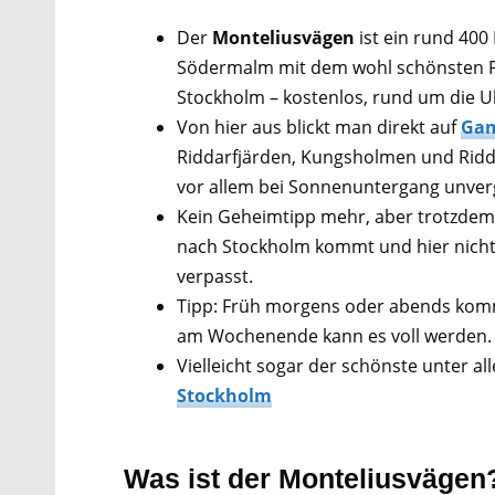
Der
Monteliusvägen
ist ein rund 400
Södermalm mit dem wohl schönsten P
Stockholm – kostenlos, rund um die U
Von hier aus blickt man direkt auf
Gam
Riddarfjärden, Kungsholmen und Ridda
vor allem bei Sonnenuntergang unverge
Kein Geheimtipp mehr, aber trotzdem
nach Stockholm kommt und hier nicht 
verpasst.
Tipp: Früh morgens oder abends kom
am Wochenende kann es voll werden.
Vielleicht sogar der schönste unter al
Stockholm
Was ist der Monteliusvägen