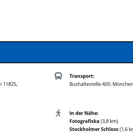
Transport:
m 11825,
Bushaltestelle 405: Münche
In der Nähe:
Fotografiska
(3,8 km)
Stockholmer Schloss
(1,6 k