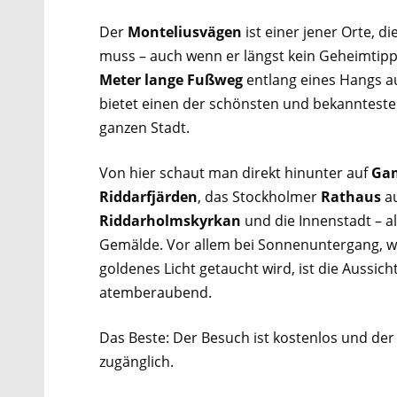
Der
Monteliusvägen
ist einer jener Orte, 
muss – auch wenn er längst kein Geheimtipp
Meter lange Fußweg
entlang eines Hangs a
bietet einen der schönsten und bekanntest
ganzen Stadt.
Von hier schaut man direkt hinunter auf
Gam
Riddarfjärden
, das Stockholmer
Rathaus
au
Riddarholmskyrkan
und die Innenstadt – al
Gemälde. Vor allem bei Sonnenuntergang, w
goldenes Licht getaucht wird, ist die Aussicht
atemberaubend.
Das Beste: Der Besuch ist kostenlos und de
zugänglich.