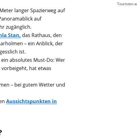
Touristen 
 Meter langer Spazierweg auf
anoramablick auf
hr zugänglich.
la Stan,
das Rathaus, den
rholmen – ein Anblick, der
sslich ist.
 ein absolutes Must-Do: Wer
vorbeigeht, hat etwas
men – bei gutem Wetter und
len
Aussichtspunkten in
?