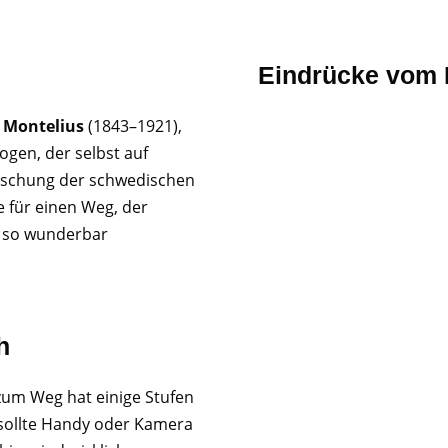
Eindrücke vom 
 Montelius
(1843–1921),
gen, der selbst auf
rschung der schwedischen
 für einen Weg, der
 so wunderbar
h
zum Weg hat einige Stufen
 sollte Handy oder Kamera