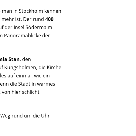
die man in Stockholm kennen
 mehr ist. Der rund
400
uf der Insel Södermalm
en Panoramablicke der
la Stan
, den
f Kungsholmen, die Kirche
les auf einmal, wie ein
enn die Stadt in warmes
 von hier schlicht
r Weg rund um die Uhr