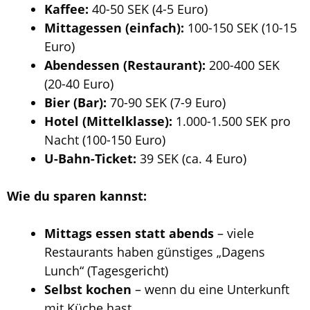
Kaffee:
40-50 SEK (4-5 Euro)
Mittagessen (einfach):
100-150 SEK (10-15
Euro)
Abendessen (Restaurant):
200-400 SEK
(20-40 Euro)
Bier (Bar):
70-90 SEK (7-9 Euro)
Hotel (Mittelklasse):
1.000-1.500 SEK pro
Nacht (100-150 Euro)
U-Bahn-Ticket:
39 SEK (ca. 4 Euro)
Wie du sparen kannst:
Mittags essen statt abends
– viele
Restaurants haben günstiges „Dagens
Lunch“ (Tagesgericht)
Selbst kochen
– wenn du eine Unterkunft
mit Küche hast