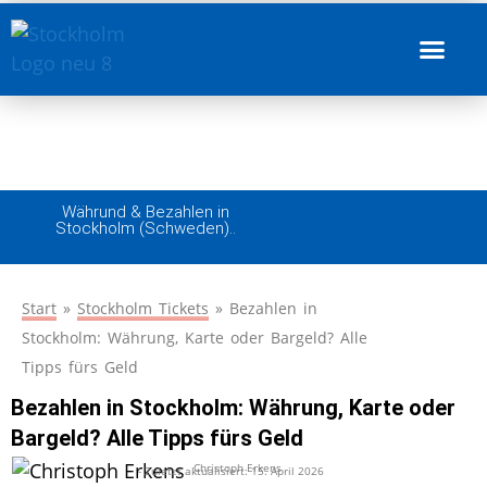
Bezahlen in Stockholm: Währung, Karte oder
Bargeld? Alle Tipps fürs Geld
Währund & Bezahlen in
Stockholm (Schweden)..
Start
»
Stockholm Tickets
»
Bezahlen in
Stockholm: Währung, Karte oder Bargeld? Alle
Tipps fürs Geld
Bezahlen in Stockholm: Währung, Karte oder
Bargeld? Alle Tipps fürs Geld
Christoph Erkens
- Zuletzt aktualisiert:
15. April 2026