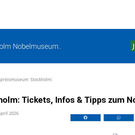
olm Nobelmuseum..
lpreismuseum Stockholm:
olm: Tickets, Infos & Tipps zum
April 2026