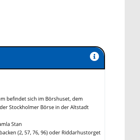
 befindet sich im Börshuset, dem
er Stockholmer Börse in der Altstadt
amla Stan
sbacken (2, 57, 76, 96) oder Riddarhustorget