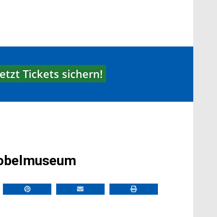
Jetzt Tickets sichern!
 Nobelmuseum