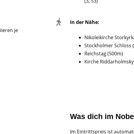
(3, 53)
In der Nähe:
ieren je
Nikoleikirche Storkyr
Stockholmer Schloss 
Reichstag (500m)
Kirche Riddarholmsky
Was dich im Nobe
Im Eintrittspreis ist automa