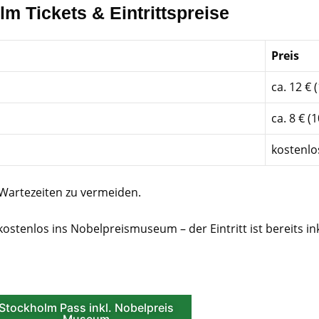
 Tickets & Eintrittspreise
Preis
ca. 12 € 
ca. 8 € (
kostenlo
Wartezeiten zu vermeiden.
stenlos ins Nobelpreismuseum – der Eintritt ist bereits ink
Stockholm Pass inkl. Nobelpreis