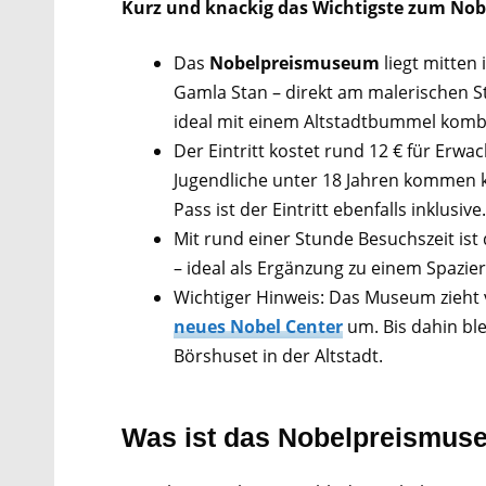
Kurz und knackig das Wichtigste zum
Nob
Das
Nobelpreismuseum
liegt mitten 
Gamla Stan – direkt am malerischen S
ideal mit einem Altstadtbummel komb
Der Eintritt kostet rund 12 € für Erwa
Jugendliche unter 18 Jahren kommen k
Pass ist der Eintritt ebenfalls inklusive.
Mit rund einer Stunde Besuchszeit i
– ideal als Ergänzung zu einem Spazi
Wichtiger Hinweis: Das Museum zieht v
neues Nobel Center
um. Bis dahin ble
Börshuset in der Altstadt.
Was ist das Nobelpreismu