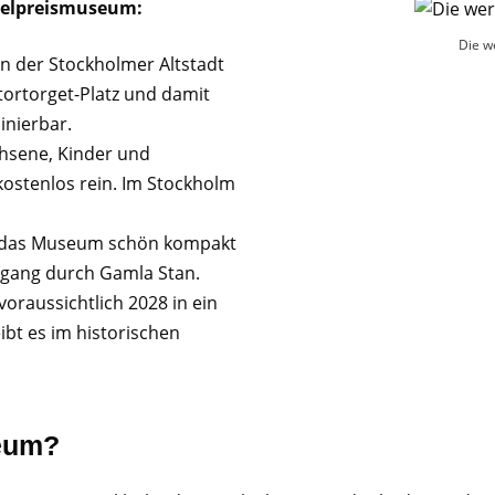
elpreismuseum:
Die w
in der Stockholmer Altstadt
tortorget-Platz und damit
inierbar.
chsene, Kinder und
ostenlos rein. Im Stockholm
st das Museum schön kompakt
ergang durch Gamla Stan.
oraussichtlich 2028 in ein
ibt es im historischen
seum?