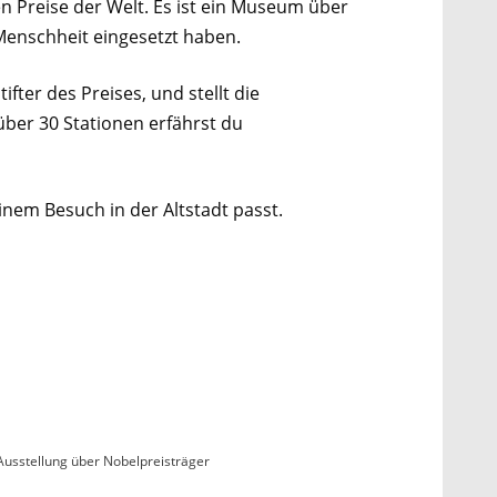
n Preise der Welt. Es ist ein Museum über
Menschheit eingesetzt haben.
ter des Preises, und stellt die
 über 30 Stationen erfährst du
nem Besuch in der Altstadt passt.
e Ausstellung über Nobelpreisträger