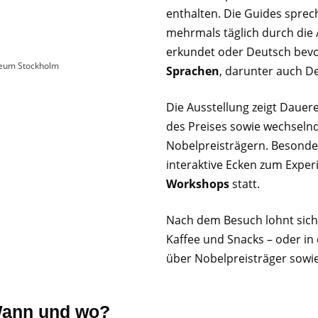
enthalten. Die Guides spre
mehrmals täglich durch die A
erkundet oder Deutsch bevo
eum Stockholm
Sprachen
, darunter auch D
Die Ausstellung zeigt Dauer
des Preises sowie wechseln
Nobelpreisträgern. Besonder
interaktive Ecken zum Exper
Workshops
statt.
Nach dem Besuch lohnt sich
Kaffee und Snacks – oder in
über Nobelpreisträger sowie
Wann und wo?