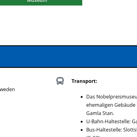
Museum
Transport:
chweden
Das Nobelpreismuseum
ehemaligen Gebäude d
Gamla Stan.
U-Bahn-Haltestelle: G
Bus-Haltestelle: Slott