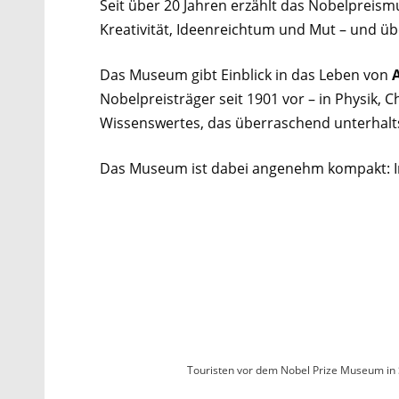
Seit über 20 Jahren erzählt das Nobelpreis
Kreativität, Ideenreichtum und Mut – und ü
Das Museum gibt Einblick in das Leben von
Nobelpreisträger seit 1901 vor – in Physik, 
Wissenswertes, das überraschend unterhaltsa
Das Museum ist dabei angenehm kompakt: In r
Touristen vor dem Nobel Prize Museum i