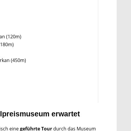
kan (120m)
(180m)
rkan (450m)
lpreismuseum erwartet
tisch eine
geführte Tour
durch das Museum