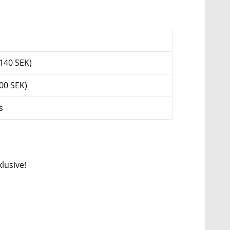
(140 SEK)
100 SEK)
s
lusive!