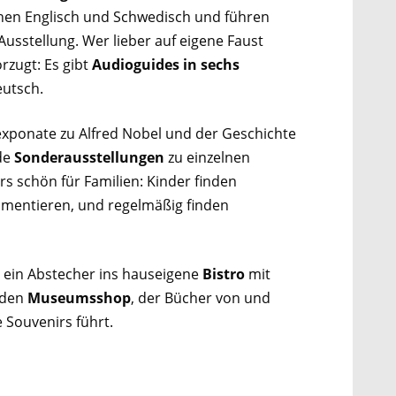
chen Englisch und Schwedisch und führen
usstellung. Wer lieber auf eigene Faust
rzugt: Es gibt
Audioguides in sechs
eutsch.
exponate zu Alfred Nobel und der Geschichte
de
Sonderausstellungen
zu einzelnen
s schön für Familien: Kinder finden
imentieren, und regelmäßig finden
 ein Abstecher ins hauseigene
Bistro
mit
 den
Museumsshop
, der Bücher von und
 Souvenirs führt.