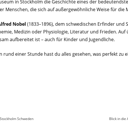
museum in Stockholm die Geschichte eines der bedeutendste
ber Menschen, die sich auf außergewöhnliche Weise für die 
Alfred Nobel
(1833–1896), dem schwedischen Erfinder und Stif
Chemie, Medizin oder Physiologie, Literatur und Frieden. Auf
m aufbereitet ist – auch für Kinder und Jugendliche.
und einer Stunde hast du alles gesehen, was perfekt zu ei
n Stockholm Schweden
Blick in di