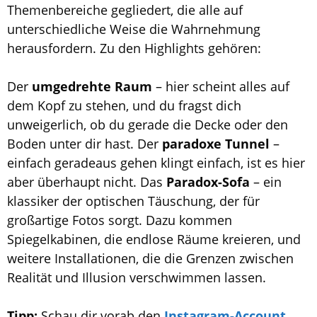
Themenbereiche gegliedert, die alle auf
unterschiedliche Weise die Wahrnehmung
herausfordern. Zu den Highlights gehören:
Der
umgedrehte Raum
– hier scheint alles auf
dem Kopf zu stehen, und du fragst dich
unweigerlich, ob du gerade die Decke oder den
Boden unter dir hast. Der
paradoxe Tunnel
–
einfach geradeaus gehen klingt einfach, ist es hier
aber überhaupt nicht. Das
Paradox-Sofa
– ein
klassiker der optischen Täuschung, der für
großartige Fotos sorgt. Dazu kommen
Spiegelkabinen, die endlose Räume kreieren, und
weitere Installationen, die die Grenzen zwischen
Realität und Illusion verschwimmen lassen.
Tipp:
Schau dir vorab den
Instagram-Account