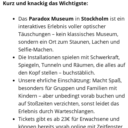
Kurz und knackig das Wichtigste:
Das
Paradox Museum
in
Stockholm
ist ein
interaktives Erlebnis voller optischer
Täuschungen – kein klassisches Museum,
sondern ein Ort zum Staunen, Lachen und
Selfie-Machen.
Die Installationen spielen mit Schwerkraft,
Spiegeln, Tunneln und Räumen, die alles auf
den Kopf stellen – buchstäblich.
Unsere ehrliche Einschätzung: Macht Spaß,
besonders für Gruppen und Familien mit
Kindern – aber unbedingt vorab buchen und
auf Stoßzeiten verzichten, sonst leidet das
Erlebnis durch Warteschlangen.
Tickets gibt es ab 23€ für Erwachsene und
können bereits vorab online mit Zeitfenster