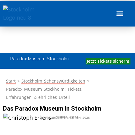
Paradox Museum Stockholm: Tickets,
Erfahrungen & ehrliches Urteil
Paradox Museum Stockholm..
Jetzt Tickets sichern!
Start
»
Stockholm Sehenswürdigkeiten
»
Paradox Museum Stockholm: Tickets,
Erfahrungen & ehrliches Urteil
Das Paradox Museum in Stockholm
Christoph Erkens
- Zuletzt aktualisiert:
13. April 2026